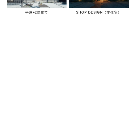
平屋+2階建て
SHOP DESIGN（非住宅）