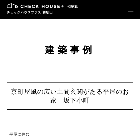
チェックハウスプラス 和歌山
建築事例
京町屋風の広い土間玄関がある平屋のお
家 坂下小町
平屋に住む