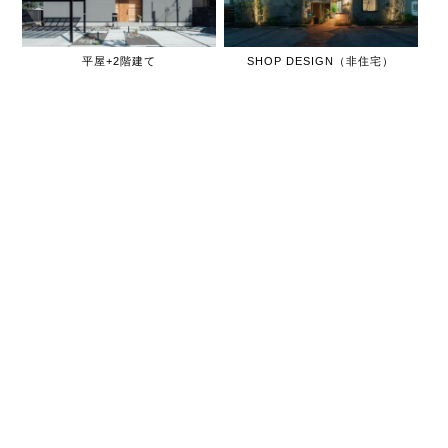
平屋+2階建て
SHOP DESIGN（非住宅）