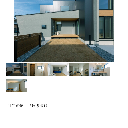
L字の家
吹き抜け