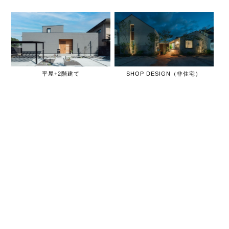
平屋+2階建て
SHOP DESIGN（非住宅）