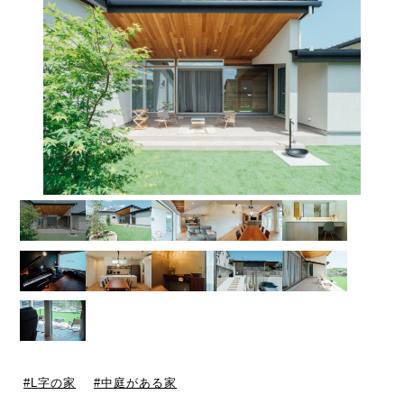
L字の家
中庭がある家