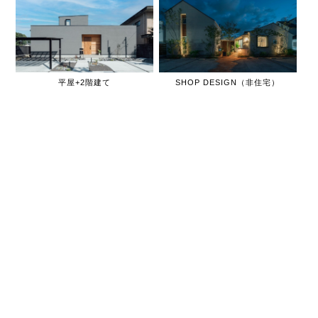
平屋+2階建て
SHOP DESIGN（非住宅）