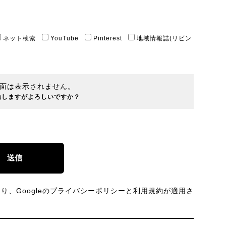
ネット検索
YouTube
Pinterest
地域情報誌(リビン
面は表示されません。
信しますがよろしいですか？
、Googleの
プライバシーポリシー
と
利用規約
が適用さ