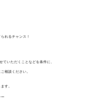
てられるチャンス！
させていただくことなどを条件に、
にご相談ください。
します。
ーー