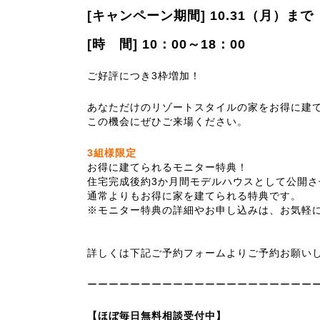
[キャンペーン期間] 10.31（月）まで
[時 間] 10：00～18：00
ご好評につき3枠増加！
あなただけのリゾートスタイルの家をお得に建
この機会にぜひご来場ください。
3組様限定
お得に建てられるモニター特典！
住宅完成後約3か月間モデルハウスとして公開
通常よりもお得に家を建てられる特典です。
※モニター特典の詳細やお申し込みは、お気軽
詳しくは下記ご予約フォームよりご予約お願い
ーーーーーーーーーーーーーーーーーーーーー
【ほぼ毎日無料相談受付中】