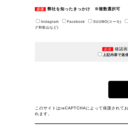
弊社を知ったきっかけ ※複数選択可
必須
Instagram
Facebook
SUUMO(スーモ)
グ和歌山など)
確認画
必須
上記内容で送
このサイトはreCAPTCHAによって保護されており
れます。