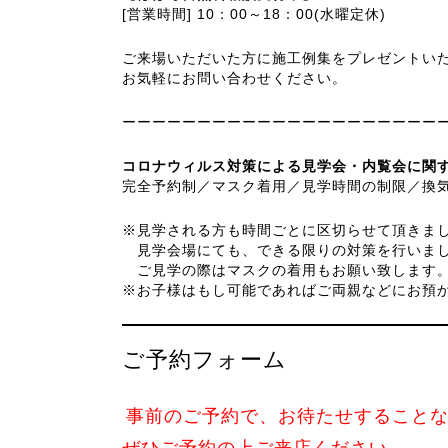
[営業時間] 10：00～18：00(水曜定休)
ご来場いただいた方に施工例集をプレゼントい
お気軽にお問い合わせください。
ーーーーーーーーーーーーーーーーーーーーー
コロナウィルス対策による見学会・内覧会に関
完全予約制／マスク着用／見学時間の制限／換
※見学される方も時間ごとに区切らせて頂きま
見学会場にても、できる限りの対策を行いまし
ご見学の際はマスクの着用もお願い致します
※お子様はもし可能であればご両親などにお預
ご予約フォーム
事前のご予約で、お待たせすること