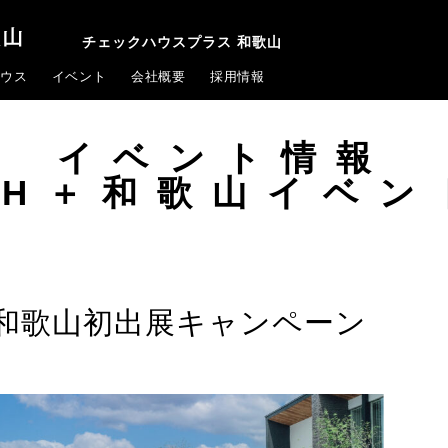
チェックハウスプラス 和歌山
ウス
イベント
会社概要
採用情報
イベント情報
CH＋和歌山イベン
和歌山初出展キャンペーン