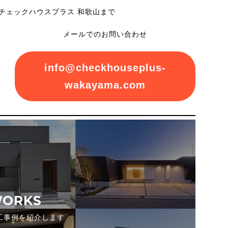
チェックハウスプラス 和歌山まで
メールでのお問い合わせ
info@checkhouseplus-
wakayama.com
ORKS
工事例を紹介します