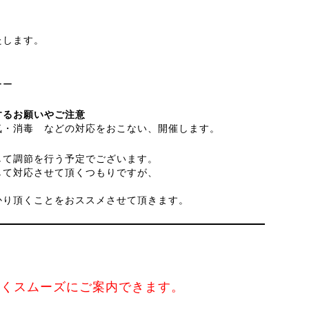
たします。
ーー
するお願いやご注意
気・消毒 などの対応をおこない、開催します。
して調節を行う予定でございます。
て対応させて頂くつもりですが、
。
かり頂くことをおススメさせて頂きます。
なくスムーズにご案内できます。