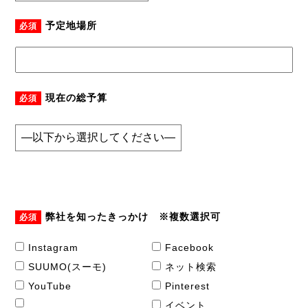
予定地場所
必須
現在の総予算
必須
弊社を知ったきっかけ ※複数選択可
必須
Instagram
Facebook
SUUMO(スーモ)
ネット検索
YouTube
Pinterest
イベント