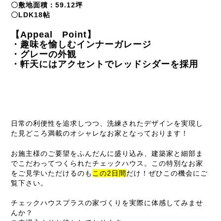
〇敷地面積：59.12坪
〇LDK18帖
【Appeal Point】
・趣味を愉しむインナーガレージ
・グレーの外観
・軒天にはアクセントでレッドシダーを採用
日常の利便性を追求しつつ、洗練されたデザインを実現し
た見どころ満載のオシャレなお家となっております！
お施主様のご要望をふんだんに盛り込み、建築家と細部ま
でこだわってつくられたチェックハウス。この特別なお家
をご見学いただけるのも
この2日間
だけ！ぜひこの機会にご
覧下さい。
チェックハウスプラスの家づくりを実際に体感してみませ
んか？