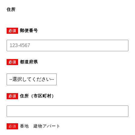
住所
郵便番号
必須
都道府県
必須
住所（市区町村）
必須
番地 建物アパート
必須