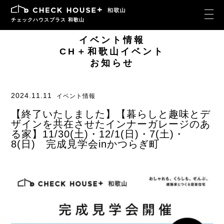
チェックハウスプラス 和歌山
イベント情報
CH＋和歌山イベント
お知らせ
2024.11.11
イベント情報
【終了いたしました】【暮らしと趣味とデ
ザインを共在させたインナーガレージのあ
る家】11/30(土)・12/1(日)・7(土)・
8(日) 完成見学会inかつらぎ町