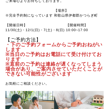
ご来場心よりお待ちしております。
【場所】
※完全予約制になっています
和歌山県伊都郡かつらぎ町
【開催日時】
【開催時間】
11/30(土)・12/1(日)・7(土)・8(日)
10:00~17:00
【ご予約方法】
・下のご予約フォームからご予約おねがい
します
※当日のご予約はお電話にて受け付けてお
ります
※直前のご予約は連絡が遅くなってしまう
場合があり、ご案内させていただくことが
できない可能性がございます
お気軽にご相談ください。